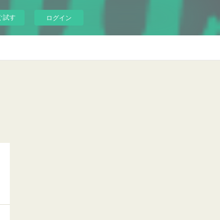
ぐ試す
ログイン