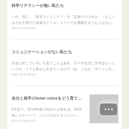
科学リテラシーが無い私たち
いや、別に、「泉北コミュニティ」の「記者のつぶやき」（もしく
はそれを受けた自虐タイトル）シリーズを展開するつもりはない…
2020.03.06 22:00
コミュニケーションがない私たち
社会に対していろいろ思うことはあれ、日々の生活に文句はないと
いうか、とても幸せに生きているので（あ、これが「ボーッと生…
2020.02.28 22:00
自分と相手のinner voiceをどう育て、聞き、応えるか
6月末で、2019年度の4分の1が終わる。2005
年にスティーブ・ジョブズがスタンフォー…
2019.06.28 22:00