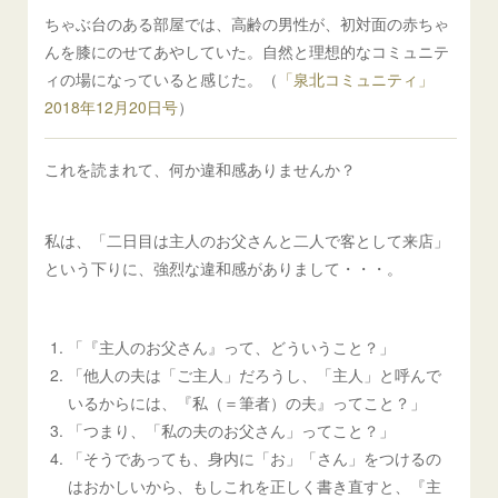
ちゃぶ台のある部屋では、高齢の男性が、初対面の赤ちゃ
んを膝にのせてあやしていた。自然と理想的なコミュニテ
ィの場になっていると感じた。（
「泉北コミュニティ」
2018年12月20日号
）
これを読まれて、何か違和感ありませんか？
私は、「二日目は主人のお父さんと二人で客として来店」
という下りに、強烈な違和感がありまして・・・。
「『主人のお父さん』って、どういうこと？」
「他人の夫は「ご主人」だろうし、「主人」と呼んで
いるからには、『私（＝筆者）の夫』ってこと？」
「つまり、「私の夫のお父さん」ってこと？」
「そうであっても、身内に「お」「さん」をつけるの
はおかしいから、もしこれを正しく書き直すと、『主