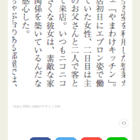
”自由と時間と信頼のデザイン”
(
39
)