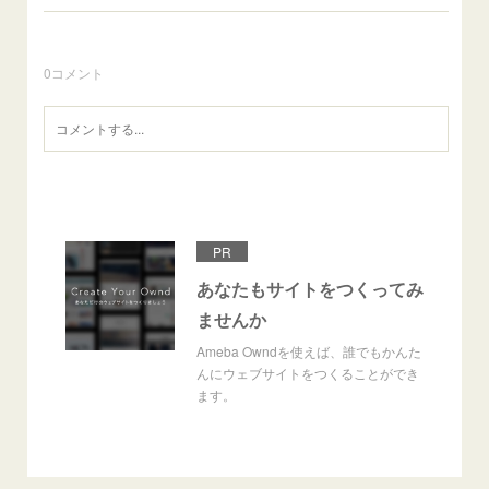
0
コメント
PR
あなたもサイトをつくってみ
ませんか
Ameba Owndを使えば、誰でもかんた
んにウェブサイトをつくることができ
ます。