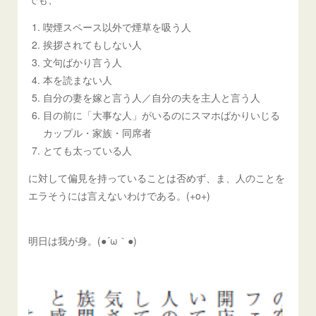
喫煙スペース以外で煙草を吸う人
挨拶されてもしない人
文句ばかり言う人
本を読まない人
自分の妻を嫁と言う人／自分の夫を主人と言う人
目の前に「大事な人」がいるのにスマホばかりいじる
カップル・家族・同席者
とても太っている人
に対して偏見を持っていることは否めず、ま、人のことを
エラそうには言えないわけである。(+o+)
明日は我が身。(●´ω｀●)