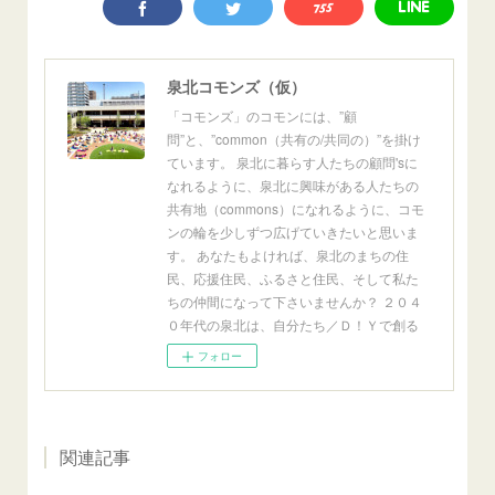
泉北コモンズ（仮）
「コモンズ」のコモンには、”顧
問”と、”common（共有の/共同の）”を掛け
ています。 泉北に暮らす人たちの顧問'sに
なれるように、泉北に興味がある人たちの
共有地（commons）になれるように、コモ
ンの輪を少しずつ広げていきたいと思いま
す。 あなたもよければ、泉北のまちの住
民、応援住民、ふるさと住民、そして私た
ちの仲間になって下さいませんか？ ２０４
０年代の泉北は、自分たち／Ｄ！Ｙで創る
フォロー
関連記事