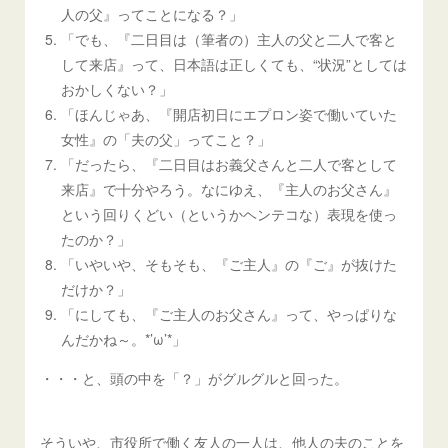
人の父』ってことになる？」
「でも、『二日目は（筆者の）主人の父と二人で客と
して来店』って、日本語は正しくても、“状況”としては
おかしくない？」
「ほんじゃあ、『開店初日にエプロン姿で働いていた
女性』の「夫の父」ってこと？」
「だったら、『二日目はお義父さんと二人で客として
来店』で十分やろう。なにゆえ、『主人のお父さん』
という回りくどい（というかヘンテコな）表現を使っ
たのか？」
「いやいや、そもそも、『ご主人』の『ご』が抜けた
だけか？」
「にしても、『ご主人のお父さん』って、やっぱりな
んだかね～。*’ω’*」
・・・と、頭の中を「？」がグルグルと回った。
そういや、市役所で働く友人の一人は、他人の夫のことを