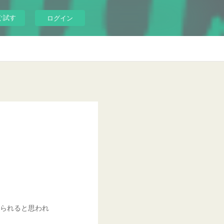
ぐ試す
ログイン
返られると思われ