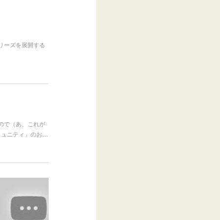
リーズを展開する
ので（あ、これが
ミュニティ」のお…