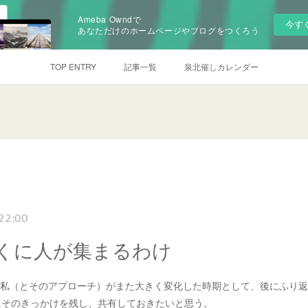
Ameba Owndで
今す
あなただけのホームページやブログをつくろう
TOP ENTRY
記事一覧
泉北催しカレンダー
22:00
くに人が集まるわけ
は、私（とそのアプローチ）がまた大きく変化した時期として、後にふり
にそのきっかけを残し、共有しておきたいと思う。