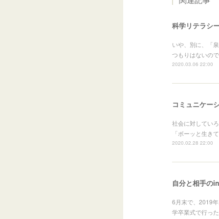
科学リテラシ
いや、別に、「泉
つもりはないのです
2020.03.06 22:00
コミュニケー
社会に対していろ
「ボーッと生きて
2020.02.28 22:00
自分と相手のin
6月末で、201
学卒業式で行った