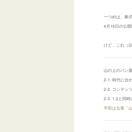
一つめは、株
4月16日の公
けど、これ（
山の上のパン
2-1. 時代
2-2. コン
2-3. 1.2
平田はる香「山の