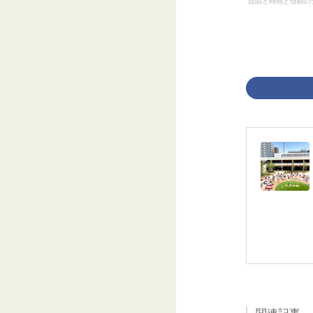
”自由と時間と信頼の
関連記事